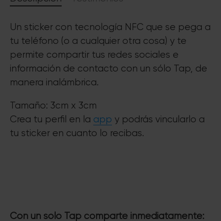
Un sticker con tecnología NFC que se pega a
tu teléfono (o a cualquier otra cosa) y te
permite compartir tus redes sociales e
información de contacto con un sólo Tap, de
manera inalámbrica.
Tamaño: 3cm x 3cm
Crea tu perfil en la
app
y podrás vincularlo a
tu sticker en cuanto lo recibas.
Con un solo Tap comparte inmediatamente: