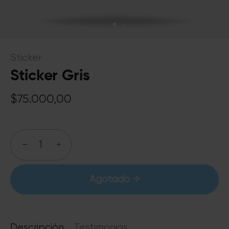
Sticker
Sticker Gris
$75.000,00
−
+
Agotado
Descripción
Testimonios